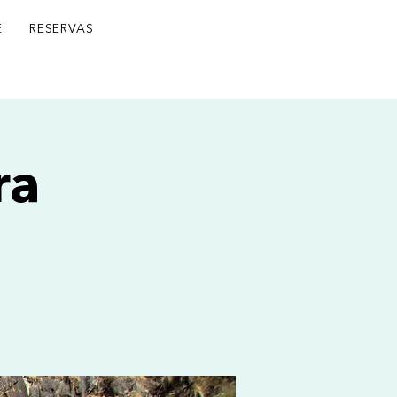
E
RESERVAS
ra