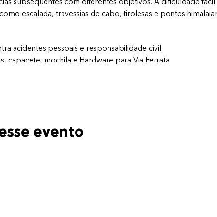
cias subsequentes com diferentes objetivos. A dificuldade fáci
 como escalada, travessias de cabo, tirolesas e pontes himalaia
tra acidentes pessoais e responsabilidade civil.
, capacete, mochila e Hardware para Via Ferrata.
esse evento