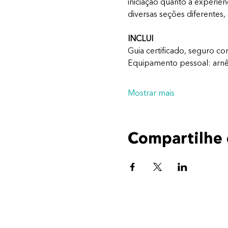
iniciação quanto a experiên
diversas seções diferentes,
INCLUI
Guia certificado, seguro con
Equipamento pessoal: arnês
Mostrar mais
Compartilhe 