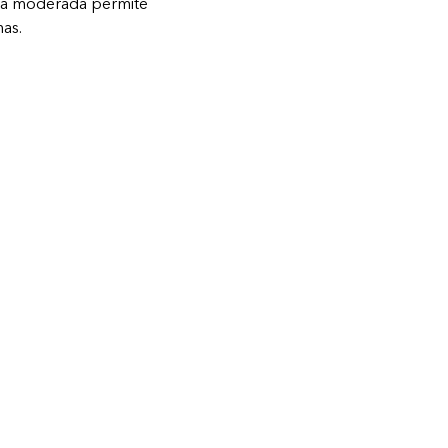
l a moderada permite 
nas.